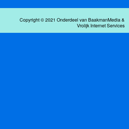
Copyright © 2021 Onderdeel van
BaakmanMedia
&
Vrolijk Internet Services