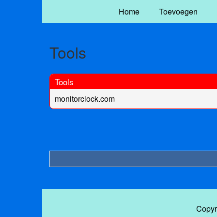
Home
Toevoegen
Tools
Tools
monitorclock.com
Copyr