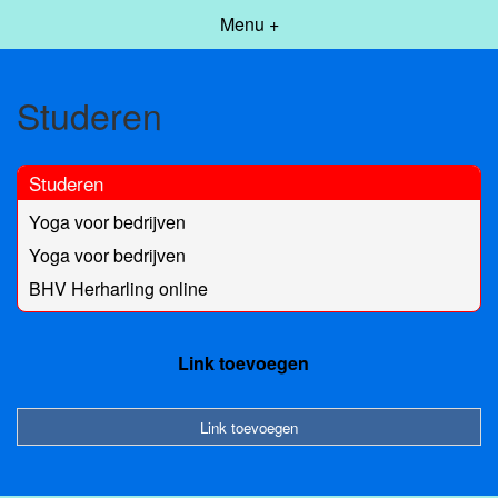
Menu +
Studeren
Studeren
Yoga voor bedrijven
Yoga voor bedrijven
BHV Herharling online
Link toevoegen
Link toevoegen