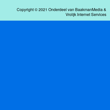
Copyright © 2021 Onderdeel van
BaakmanMedia
&
Vrolijk Internet Services