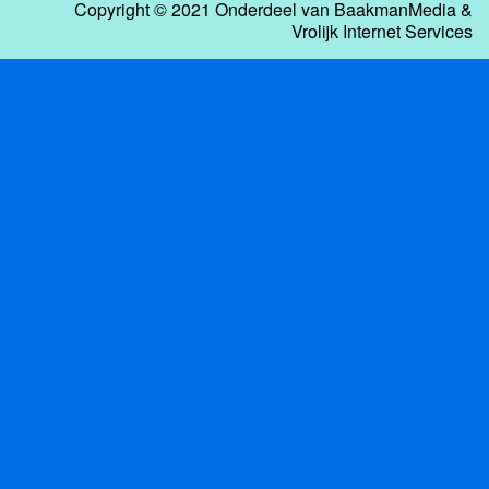
Copyright © 2021 Onderdeel van
BaakmanMedia
&
Vrolijk Internet Services