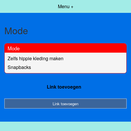
Menu +
Mode
Mode
Zelfs hippie kleding maken
Snapbacks
Link toevoegen
Link toevoegen