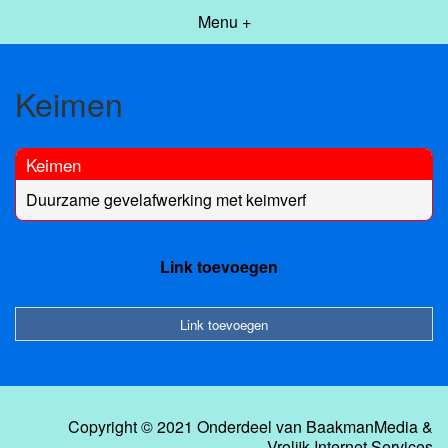
Menu +
Keimen
Keimen
Duurzame gevelafwerking met keimverf
Link toevoegen
Link toevoegen
Copyright © 2021 Onderdeel van
BaakmanMedia
&
Vrolijk Internet Services