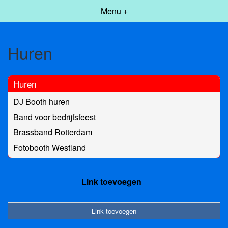
Menu +
Huren
Huren
DJ Booth huren
Band voor bedrijfsfeest
Brassband Rotterdam
Fotobooth Westland
Link toevoegen
Link toevoegen