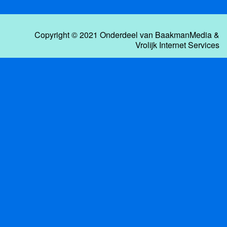
Copyright © 2021 Onderdeel van
BaakmanMedia
&
Vrolijk Internet Services