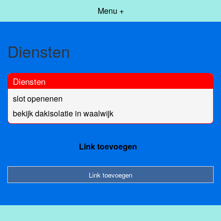
Menu +
Diensten
Diensten
slot openenen
bekijk dakisolatie in waalwijk
Link toevoegen
Link toevoegen