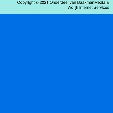
Copyright © 2021 Onderdeel van
BaakmanMedia
&
Vrolijk Internet Services