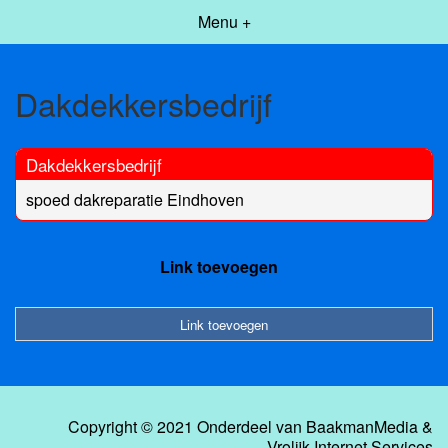
Menu +
Dakdekkersbedrijf
Dakdekkersbedrijf
spoed dakreparatie Eindhoven
Link toevoegen
Link toevoegen
Copyright © 2021 Onderdeel van
BaakmanMedia
&
Vrolijk Internet Services