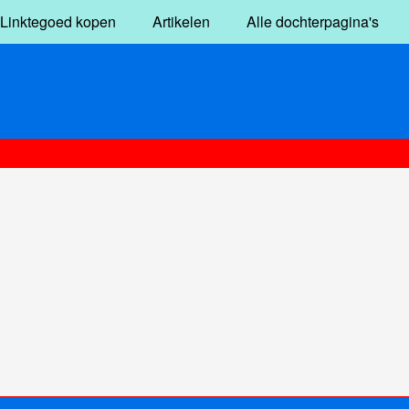
Linktegoed kopen
Artikelen
Alle dochterpagina's