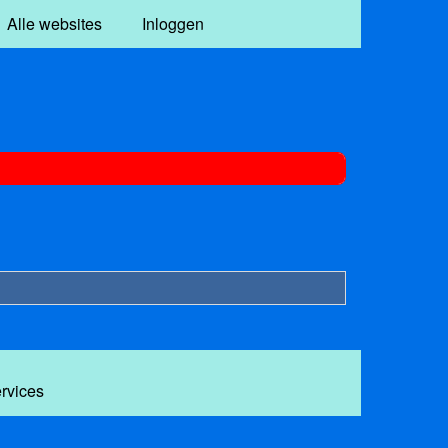
Alle websites
Inloggen
ervices