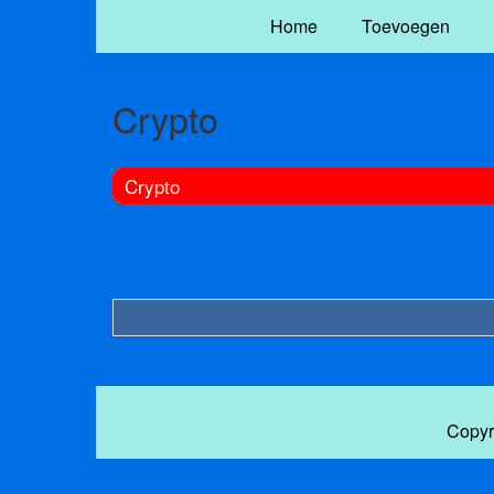
Home
Toevoegen
Crypto
Crypto
Copyr