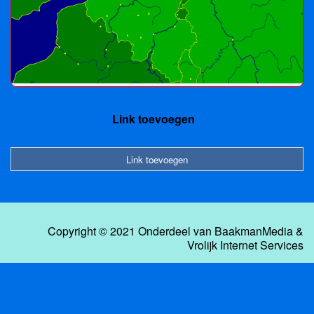
Link toevoegen
Link toevoegen
Copyright © 2021 Onderdeel van
BaakmanMedia
&
Vrolijk Internet Services