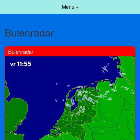
Menu +
Buienradar
Buienradar