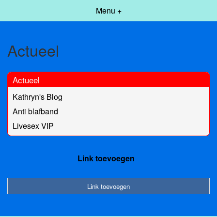
Menu +
Actueel
Actueel
Kathryn's Blog
Anti blafband
Livesex VIP
Link toevoegen
Link toevoegen