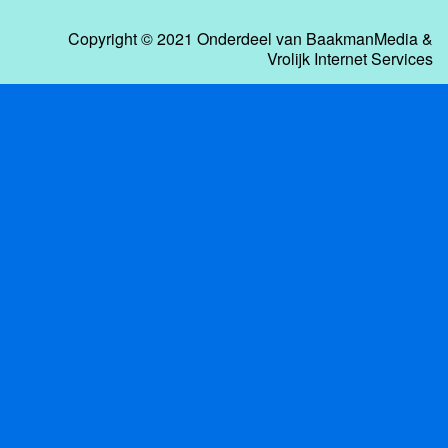
Copyright © 2021 Onderdeel van
BaakmanMedia
&
Vrolijk Internet Services